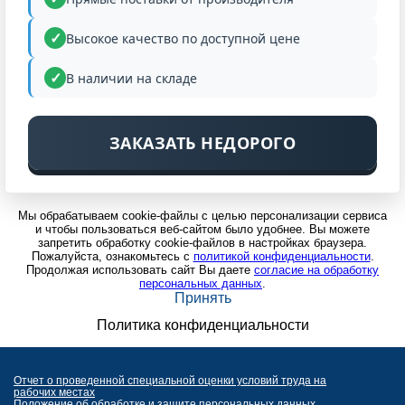
Высокое качество по доступной цене
В наличии на складе
ЗАКАЗАТЬ НЕДОРОГО
Мы обрабатываем cookie-файлы с целью персонализации сервиса
и чтобы пользоваться веб-сайтом было удобнее. Вы можете
запретить обработку cookie-файлов в настройках браузера.
Пожалуйста, ознакомьтесь с
политикой конфиденциальности
.
Продолжая использовать сайт Вы даете
согласие на обработку
персональных данных
.
Принять
Политика конфиденциальности
Отчет о проведенной специальной оценки условий труда на
рабочих местах
Положение об обработке и защите персональных данных