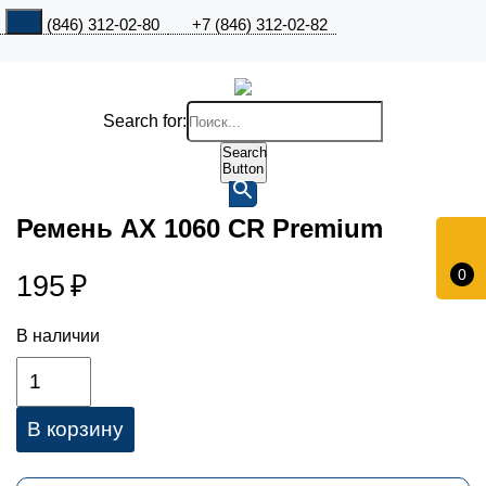
+7 (846) 312-02-80
+7 (846) 312-02-82
Search for:
Search
Button
Ремень АX 1060 CR Premium
0
195
₽
В наличии
В корзину