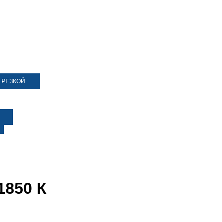
 РЕЗКОЙ
1850 К