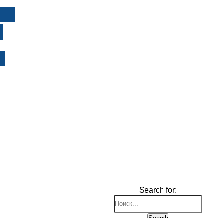
И
Search for:
Search