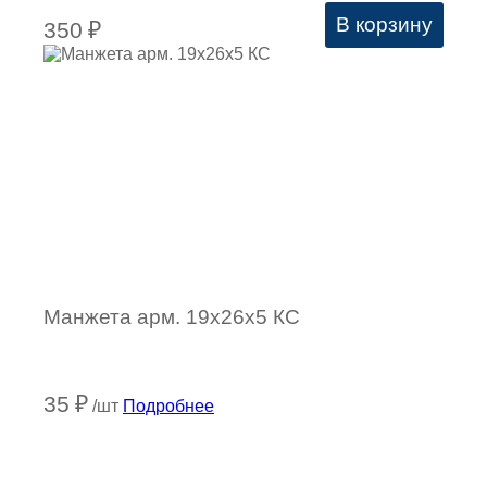
В корзину
350
₽
Манжета арм. 19х26х5 КC
35
₽
/шт
Подробнее