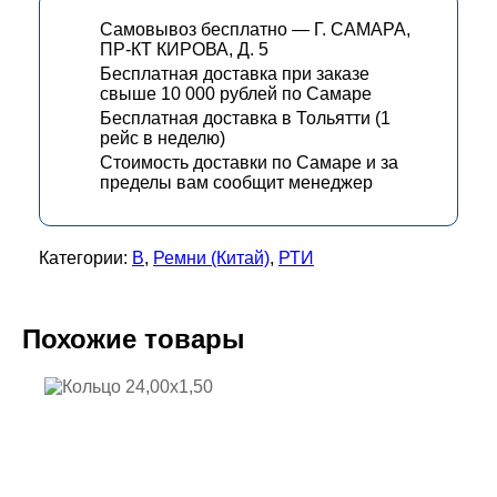
Самовывоз бесплатно — Г. САМАРА,
ПР-КТ КИРОВА, Д. 5
Бесплатная доставка при заказе
свыше 10 000 рублей по Самаре
Бесплатная доставка в Тольятти (1
рейс в неделю)
Стоимость доставки по Самаре и за
пределы вам сообщит менеджер
Категории:
В
,
Ремни (Китай)
,
РТИ
Похожие товары