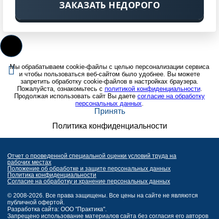
ЗАКАЗАТЬ НЕДОРОГО
Мы обрабатываем cookie-файлы с целью персонализации сервиса
и чтобы пользоваться веб-сайтом было удобнее. Вы можете
запретить обработку cookie-файлов в настройках браузера.
Пожалуйста, ознакомьтесь с
политикой конфиденциальности
.
Продолжая использовать сайт Вы даете
согласие на обработку
персональных данных
.
Принять
Политика конфиденциальности
Отчет о проведенной специальной оценки условий труда на
рабочих местах
Положение об обработке и защите персональных данных
Политика конфиденциальности
Согласие на обработку и хранение персональных данных
© 2008-2026. Все права защищены. Все цены на сайте не являются
публичной офертой.
Разработка сайта: ООО "Практика".
Запрещено использование материалов сайта без согласия его авторов