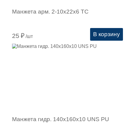
Манжета арм. 2-10х22х6 ТC
В корзину
25
₽
/шт
Манжета гидр. 140х160х10 UNS PU