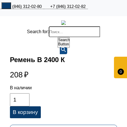
+7 (846) 312-02-80
+7 (846) 312-02-82
Search for:
Search
Button
Ремень В 2400 К
0
208
₽
В наличии
В корзину