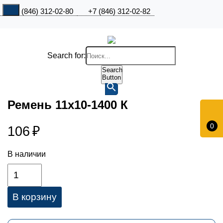
+7 (846) 312-02-80
+7 (846) 312-02-82
Search for:
Search
Button
Ремень 11х10-1400 К
0
106
₽
В наличии
В корзину