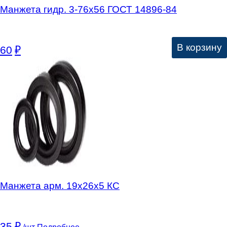
Манжета гидр. 3-76х56 ГОСТ 14896-84
В корзину
60
₽
Манжета арм. 19х26х5 КC
35
₽