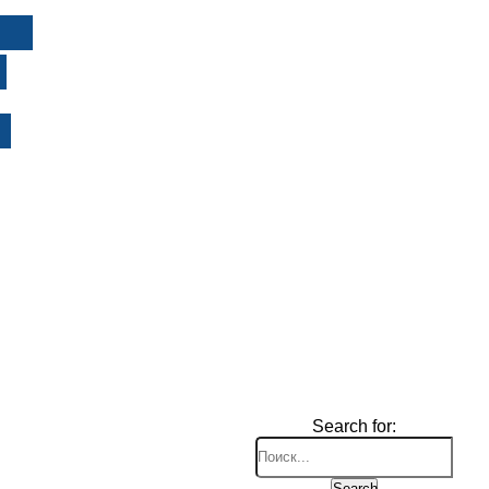
И
Search for:
Search