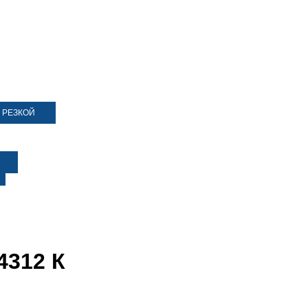
 РЕЗКОЙ
4312 К