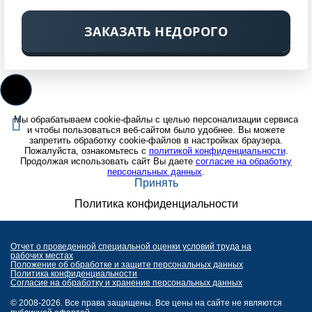
ЗАКАЗАТЬ НЕДОРОГО
Мы обрабатываем cookie-файлы с целью персонализации сервиса
и чтобы пользоваться веб-сайтом было удобнее. Вы можете
запретить обработку cookie-файлов в настройках браузера.
Пожалуйста, ознакомьтесь с
политикой конфиденциальности
.
Продолжая использовать сайт Вы даете
согласие на обработку
персональных данных
.
Принять
Политика конфиденциальности
Отчет о проведенной специальной оценки условий труда на
рабочих местах
Положение об обработке и защите персональных данных
Политика конфиденциальности
Согласие на обработку и хранение персональных данных
© 2008-2026. Все права защищены. Все цены на сайте не являются