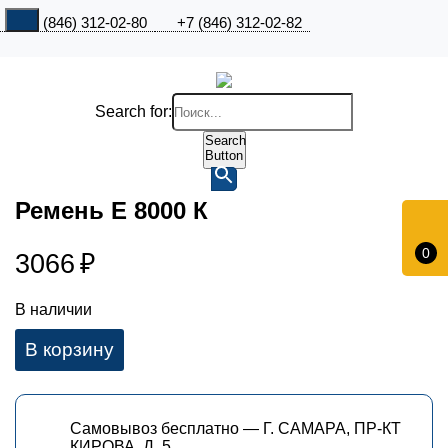
+7 (846) 312-02-80
+7 (846) 312-02-82
Search for:
Search
Button
Ремень Е 8000 К
0
3066
₽
В наличии
В корзину
Самовывоз бесплатно — Г. САМАРА, ПР-КТ
КИРОВА, Д. 5