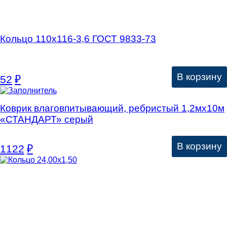
Кольцо 110х116-3,6 ГОСТ 9833-73
В корзину
52
₽
Коврик влаговпитывающий, ребристый 1,2мх10м
«СТАНДАРТ» серый
В корзину
1122
₽