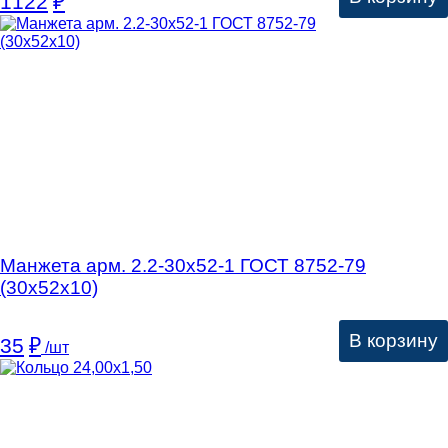
1122
₽
Манжета арм. 2.2-30х52-1 ГОСТ 8752-79
(30х52х10)
В корзину
35
₽
/шт