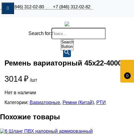
+7 (846) 312-02-80
+7 (846) 312-02-82
Search for:
Search
Button
Ремень вариаторный 45х22-4000 К
0
3014
₽
/шт
Нет в наличии
Категории:
Вариаторные
,
Ремни (Китай)
,
РТИ
Похожие товары