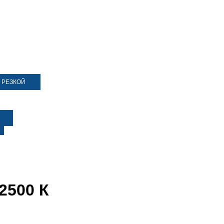
 РЕЗКОЙ
2500 К