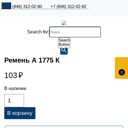
+7 (846) 312-02-80
+7 (846) 312-02-82
Search for:
Search
Button
Ремень А 1775 К
0
103
₽
В наличии
В корзину