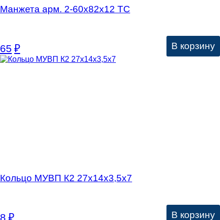
Манжета арм. 2-60х82х12 ТC
В корзину
65
₽
Кольцо МУВП К2 27х14х3,5х7
В корзину
8
₽