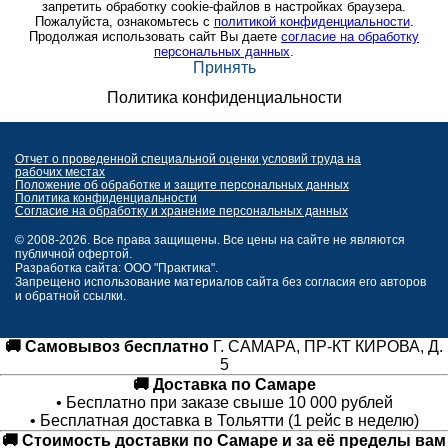
запретить обработку cookie-файлов в настройках браузера.
Пожалуйста, ознакомьтесь с
политикой конфиденциальности
.
Продолжая использовать сайт Вы даете
согласие на обработку
персональных данных
.
Принять
Политика конфиденциальности
Отчет о проведенной специальной оценки условий труда на
рабочих местах
Положение об обработке и защите персональных данных
Политика конфиденциальности
Согласие на обработку и хранение персональных данных
© 2008-2026. Все права защищены. Все цены на сайте не являются
публичной офертой.
Разработка сайта: ООО "Практика".
Запрещено использование материалов сайта без согласия его авторов
и обратной ссылки.
🚚 Самовывоз бесплатно
Г. САМАРА, ПР-КТ КИРОВА, Д.
5
🚚 Доставка по Самаре
• Бесплатно при заказе свыше 10 000 рублей
• Бесплатная доставка в Тольятти (1 рейс в неделю)
🚚 Стоимость доставки по Самаре и за её пределы вам