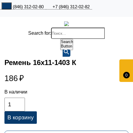
+7 (846) 312-02-80
+7 (846) 312-02-82
Search for:
Search
Button
Ремень 16х11-1403 К
0
186
₽
В наличии
В корзину