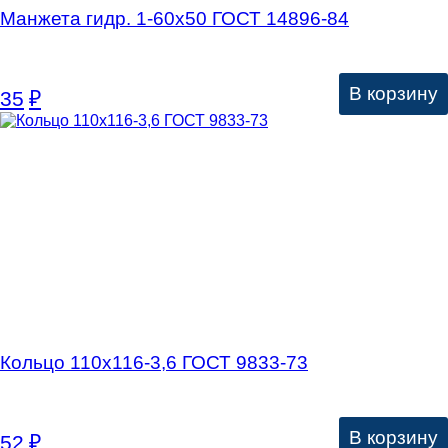
Манжета гидр. 1-60х50 ГОСТ 14896-84
В корзину
35
₽
Кольцо 110х116-3,6 ГОСТ 9833-73
В корзину
52
₽