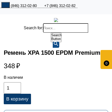
+7 (846) 312-02-80
+7 (846) 312-02-82
Search for:
Search
Button
Ремень XPA 1500 EPDM Premium
0
348
₽
В наличии
В корзину