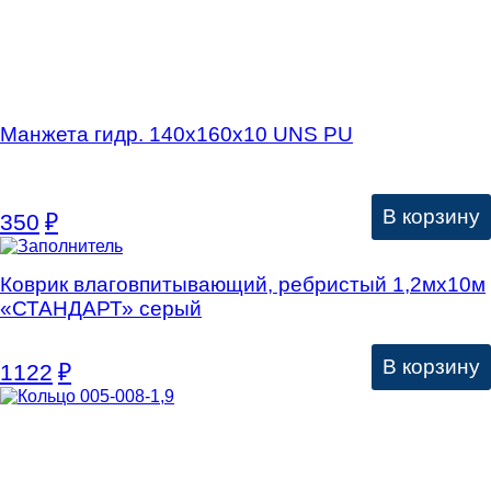
Манжета гидр. 140х160х10 UNS PU
В корзину
350
₽
Коврик влаговпитывающий, ребристый 1,2мх10м
«СТАНДАРТ» серый
В корзину
1122
₽