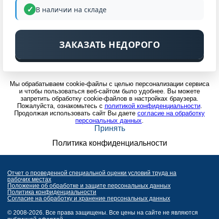
В наличии на складе
ЗАКАЗАТЬ НЕДОРОГО
Мы обрабатываем cookie-файлы с целью персонализации сервиса
и чтобы пользоваться веб-сайтом было удобнее. Вы можете
запретить обработку cookie-файлов в настройках браузера.
Пожалуйста, ознакомьтесь с
политикой конфиденциальности
.
Продолжая использовать сайт Вы даете
согласие на обработку
персональных данных
.
Принять
Политика конфиденциальности
Отчет о проведенной специальной оценки условий труда на
рабочих местах
Положение об обработке и защите персональных данных
Политика конфиденциальности
Согласие на обработку и хранение персональных данных
© 2008-2026. Все права защищены. Все цены на сайте не являются