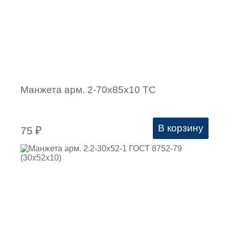
Манжета арм. 2-70х85х10 ТС
В корзину
75
₽