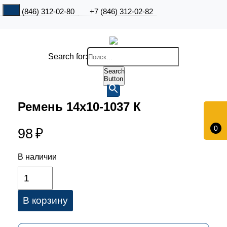
+7 (846) 312-02-80
+7 (846) 312-02-82
Search for:
Search
Button
Ремень 14х10-1037 К
0
98
₽
В наличии
В корзину