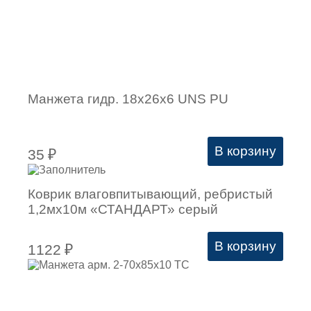
Манжета гидр. 18х26х6 UNS PU
В корзину
35
₽
Коврик влаговпитывающий, ребристый
1,2мх10м «СТАНДАРТ» серый
В корзину
1122
₽