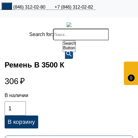
+7 (846) 312-02-80
+7 (846) 312-02-82
Search for:
Search
Button
Ремень В 3500 К
0
306
₽
В наличии
В корзину