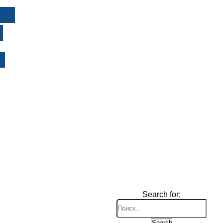
И
Search for:
Search