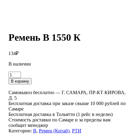
Ремень В 1550 К
134
₽
В наличии
Количество
товара
В корзину
Ремень
В
Самовывоз бесплатно — Г. САМАРА, ПР-КТ КИРОВА,
1550
Д. 5
К
Бесплатная доставка при заказе свыше 10 000 рублей по
Самаре
Бесплатная доставка в Тольятти (1 рейс в неделю)
Стоимость доставки по Самаре и за пределы вам
сообщит менеджер
Категории:
В
,
Ремни (Китай)
,
РТИ