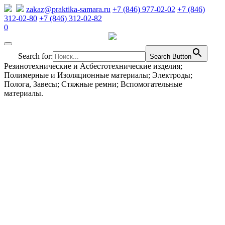
zakaz@praktika-samara.ru
+7 (846) 977-02-02
+7 (846)
312-02-80
+7 (846) 312-02-82
0
Search for:
Search Button
Резинотехнические и Асбестотехнические изделия;
Полимерные и Изоляционные материалы; Электроды;
Полога, Завесы; Стяжные ремни; Вспомогательные
материалы.