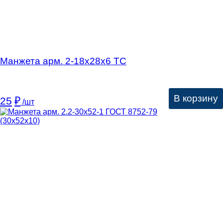
Манжета арм. 2-18х28х6 ТС
В корзину
25
₽
/шт