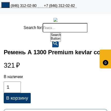
+7 (846) 312-02-80
+7 (846) 312-02-82
Search for:
Search
Button
Ремень А 1300 Premium kevlar cord
0
321
₽
В наличии
В корзину