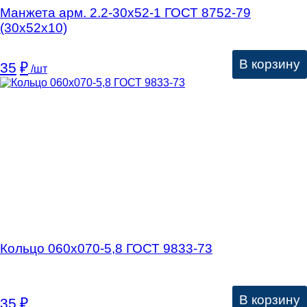
Манжета арм. 2.2-30х52-1 ГОСТ 8752-79
(30х52х10)
В корзину
35
₽
/шт
Кольцо 060х070-5,8 ГОСТ 9833-73
В корзину
35
₽