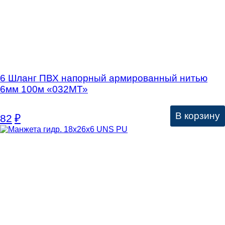
6 Шланг ПВХ напорный армированный нитью
6мм 100м «032МТ»
В корзину
82
₽