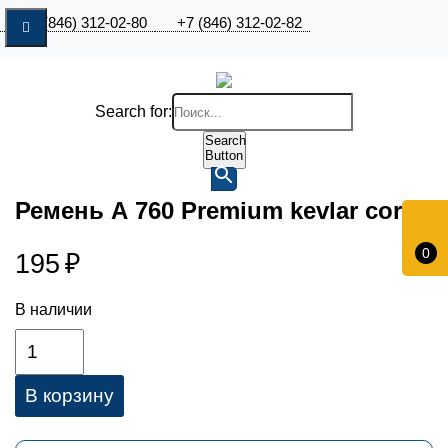
+7 (846) 312-02-80
+7 (846) 312-02-82
Search for:
Search
Button
Ремень А 760 Premium kevlar cord
0
195
₽
В наличии
В корзину