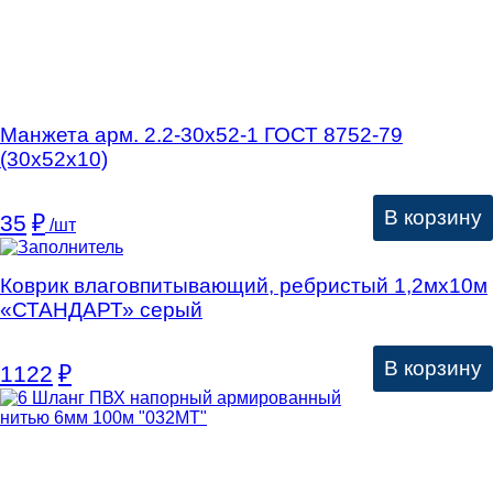
Манжета арм. 2.2-30х52-1 ГОСТ 8752-79
(30х52х10)
В корзину
35
₽
/шт
Коврик влаговпитывающий, ребристый 1,2мх10м
«СТАНДАРТ» серый
В корзину
1122
₽