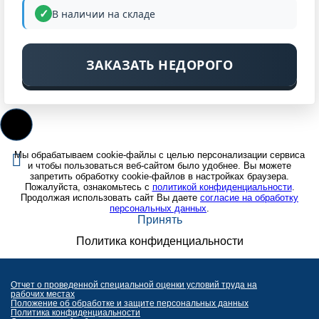
В наличии на складе
ЗАКАЗАТЬ НЕДОРОГО
Мы обрабатываем cookie-файлы с целью персонализации сервиса
и чтобы пользоваться веб-сайтом было удобнее. Вы можете
запретить обработку cookie-файлов в настройках браузера.
Пожалуйста, ознакомьтесь с
политикой конфиденциальности
.
Продолжая использовать сайт Вы даете
согласие на обработку
персональных данных
.
Принять
Политика конфиденциальности
Отчет о проведенной специальной оценки условий труда на
рабочих местах
Положение об обработке и защите персональных данных
Политика конфиденциальности