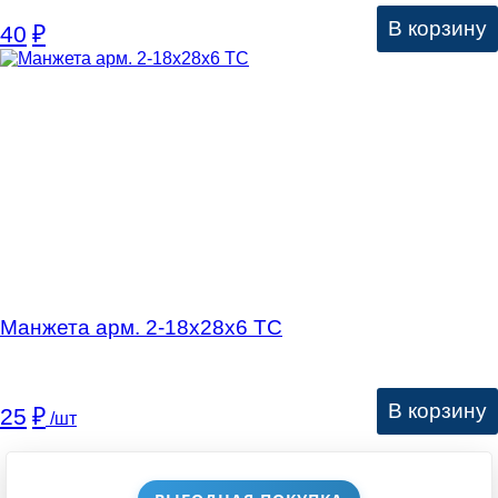
В корзину
40
₽
Манжета арм. 2-18х28х6 ТС
В корзину
25
₽
/шт