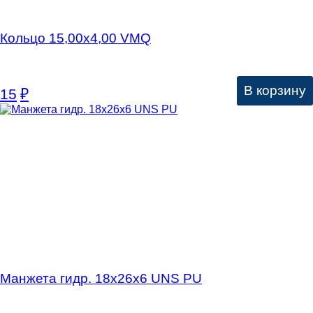
Кольцо 15,00х4,00 VMQ
В корзину
15
₽
Манжета гидр. 18х26х6 UNS PU