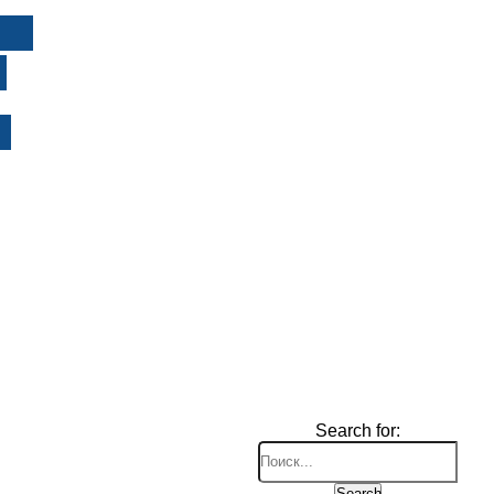
И
Search for:
Search