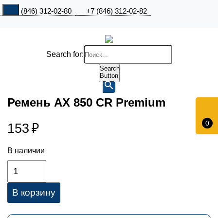
+7 (846) 312-02-80
+7 (846) 312-02-82
Search for:
Search
Button
Ремень АX 850 CR Premium
0
153
₽
В наличии
В корзину