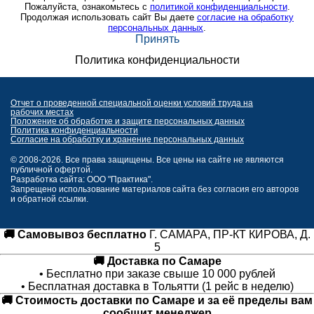
Пожалуйста, ознакомьтесь с
политикой конфиденциальности
.
Продолжая использовать сайт Вы даете
согласие на обработку
персональных данных
.
Принять
Политика конфиденциальности
Отчет о проведенной специальной оценки условий труда на
рабочих местах
Положение об обработке и защите персональных данных
Политика конфиденциальности
Согласие на обработку и хранение персональных данных
© 2008-2026. Все права защищены. Все цены на сайте не являются
публичной офертой.
Разработка сайта: ООО "Практика".
Запрещено использование материалов сайта без согласия его авторов
и обратной ссылки.
🚚 Самовывоз бесплатно
Г. САМАРА, ПР-КТ КИРОВА, Д.
5
🚚 Доставка по Самаре
• Бесплатно при заказе свыше 10 000 рублей
• Бесплатная доставка в Тольятти (1 рейс в неделю)
🚚 Стоимость доставки по Самаре и за её пределы вам
сообщит менеджер