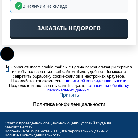
В наличии на складе
ЗАКАЗАТЬ НЕДОРОГО
Мы обрабатываем cookie-файлы с целью персонализации сервиса
и чтобы пользоваться веб-сайтом было удобнее. Вы можете
запретить обработку cookie-файлов в настройках браузера.
Пожалуйста, ознакомьтесь с
политикой конфиденциальности
.
Продолжая использовать сайт Вы даете
согласие на обработку
персональных данных
.
Принять
Политика конфиденциальности
Отчет о проведенной специальной оценки условий труда на
рабочих местах
Положение об обработке и защите персональных данных
Политика конфиденциальности