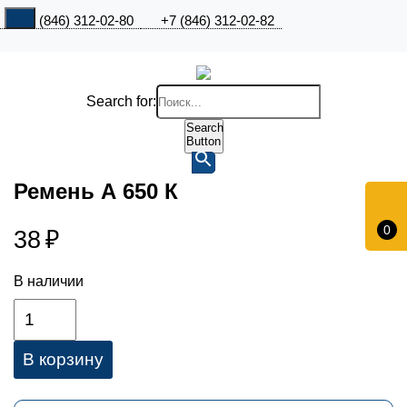
+7 (846) 312-02-80
+7 (846) 312-02-82
Search for:
Search
Button
Ремень А 650 К
0
38
₽
В наличии
В корзину