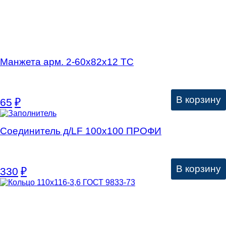
Манжета арм. 2-60х82х12 ТC
В корзину
65
₽
Соединитель д/LF 100х100 ПРОФИ
В корзину
330
₽