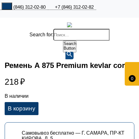
+7 (846) 312-02-80
+7 (846) 312-02-82
Search for:
Search
Button
Ремень А 875 Premium kevlar cord
0
218
₽
В наличии
В корзину
Самовывоз бесплатно — Г. САМАРА, ПР-КТ
КИРОВА, Д. 5