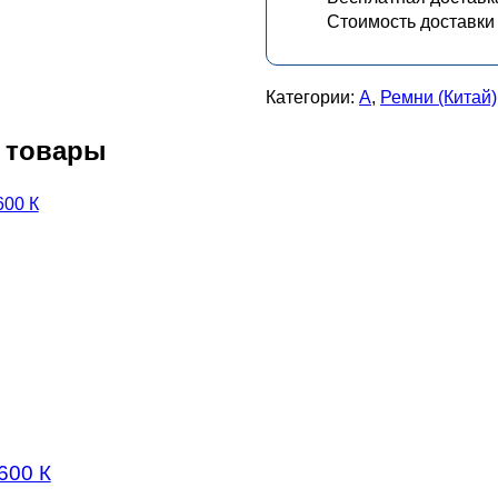
Стоимость доставки
Категории:
А
,
Ремни (Китай)
 товары
600 К