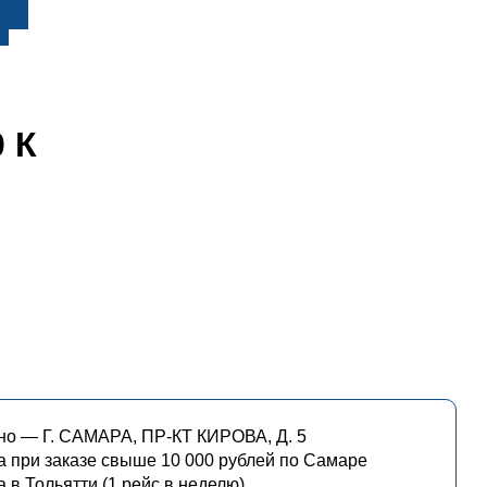
 К
о — Г. САМАРА, ПР-КТ КИРОВА, Д. 5
а при заказе свыше 10 000 рублей по Самаре
 в Тольятти (1 рейс в неделю)