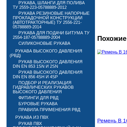
РУКАВА, ШЛАНГИ ДЛЯ ПОЛИВА
ТУ 2559-223-05788889-2012
РУКАВА РЕЗИНОВЫЕ НАПОРНЫЕ
ПРОКЛАДОЧНОЙ КОНСТРУКЦИИ
(АВТОТРАКТОРНЫЕ) ТУ 2556-221-
05788889-2014
РУКАВА ДЛЯ ПОДАЧИ БИТУМА ТУ
Похожие
2554-187-05788889-2004
СИЛИКОНОВЫЕ РУКАВА
РУКАВА ВЫСОКОГО ДАВЛЕНИЯ
(РВД)
РУКАВ ВЫСОКОГО ДАВЛЕНИЯ
DIN EN 853 1SN И 2SN
РУКАВ ВЫСОКОГО ДАВЛЕНИЯ
DIN EN 856 4SH И 4SP
ПОДБОР И РЕАЛИЗАЦИЯ
ГИДРАВЛИЧЕСКИХ РУКАВОВ
ВЫСОКОГО ДАВЛЕНИЯ
ФИТИНГИ ДЛЯ РВД
БУРОВЫЕ РУКАВА
ПРАВИЛА ПРИМЕНЕНИЯ РВД
РУКАВА ИЗ ПВХ
Ремень В 1
РУКАВ ПВХ