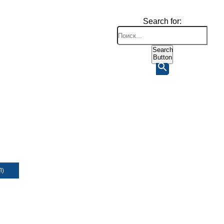
Search for:
Search
Button
Л)