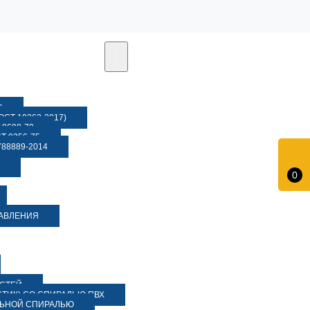
6
СТ 10362-2017)
8698-79
 9356-75
88889-2014
0
ДАВЛЕНИЯ
ОСТЕЙ
ТИК) СО СПИРАЛЬЮ ПВХ
ЛЬНОЙ СПИРАЛЬЮ