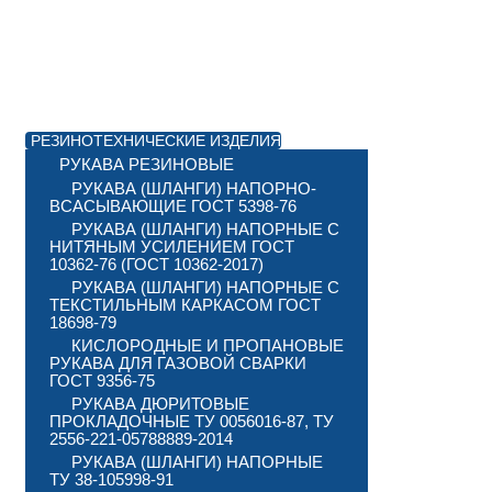
РЕЗИНОТЕХНИЧЕСКИЕ ИЗДЕЛИЯ
РУКАВА РЕЗИНОВЫЕ
РУКАВА (ШЛАНГИ) НАПОРНО-
ВСАСЫВАЮЩИЕ ГОСТ 5398-76
РУКАВА (ШЛАНГИ) НАПОРНЫЕ С
НИТЯНЫМ УСИЛЕНИЕМ ГОСТ
10362-76 (ГОСТ 10362-2017)
РУКАВА (ШЛАНГИ) НАПОРНЫЕ С
ТЕКСТИЛЬНЫМ КАРКАСОМ ГОСТ
18698-79
КИСЛОРОДНЫЕ И ПРОПАНОВЫЕ
РУКАВА ДЛЯ ГАЗОВОЙ СВАРКИ
ГОСТ 9356-75
РУКАВА ДЮРИТОВЫЕ
ПРОКЛАДОЧНЫЕ ТУ 0056016-87, ТУ
2556-221-05788889-2014
РУКАВА (ШЛАНГИ) НАПОРНЫЕ
ТУ 38-105998-91