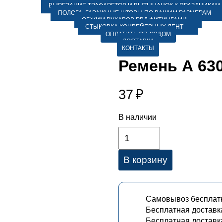
ВЫРЕЗАНИЕ ТРАФАРЕТОВ И ВЫТЫНАНОК К ПРАЗДНИКАМ
ПОЛОГА, ГАРАЖНЫЕ ШТОРЫ ПО ВАШИМ РАЗМЕРАМ
ОБЖИМ РУКАВОВ РВД ФИТИНГАМИ
СТЫКОВКА КОНВЕЙЕРНЫХ ЛЕНТ
ОПЛАТИТЬ QR-КОДОМ
ДОСТАВКА
КОНТАКТЫ
Ремень А 630
37
₽
В наличии
В корзину
Самовывоз бесплатн
Бесплатная доставк
Бесплатная доставка