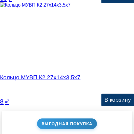
Кольцо МУВП К2 27х14х3,5х7
В корзину
8
₽
ВЫГОДНАЯ ПОКУПКА