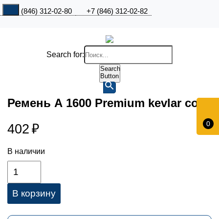
+7 (846) 312-02-80
+7 (846) 312-02-82
Search for:
Search
Button
Ремень А 1600 Premium kevlar cord
0
402
₽
В наличии
В корзину