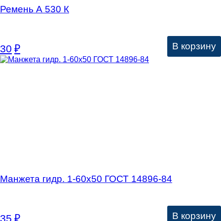
Ремень А 530 К
В корзину
30
₽
Манжета гидр. 1-60х50 ГОСТ 14896-84
В корзину
35
₽