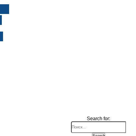
И
Search for:
Search