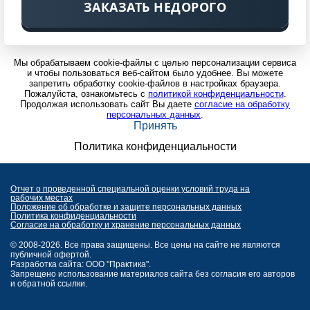
ЗАКАЗАТЬ НЕДОРОГО
Мы обрабатываем cookie-файлы с целью персонализации сервиса
и чтобы пользоваться веб-сайтом было удобнее. Вы можете
запретить обработку cookie-файлов в настройках браузера.
Пожалуйста, ознакомьтесь с
политикой конфиденциальности
.
Продолжая использовать сайт Вы даете
согласие на обработку
персональных данных
.
Принять
Политика конфиденциальности
Отчет о проведенной специальной оценки условий труда на
рабочих местах
Положение об обработке и защите персональных данных
Политика конфиденциальности
Согласие на обработку и хранение персональных данных
© 2008-2026. Все права защищены. Все цены на сайте не являются
публичной офертой.
Разработка сайта: ООО "Практика".
Запрещено использование материалов сайта без согласия его авторов
и обратной ссылки.