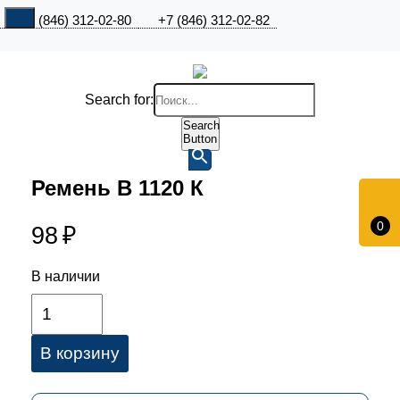
+7 (846) 312-02-80
+7 (846) 312-02-82
Search for:
Search
Button
Ремень В 1120 К
0
98
₽
В наличии
В корзину