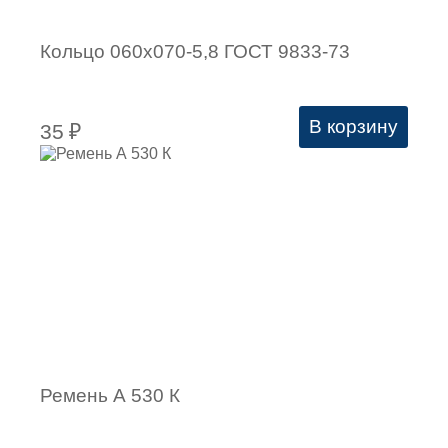
Кольцо 060х070-5,8 ГОСТ 9833-73
В корзину
35
₽
Ремень А 530 К