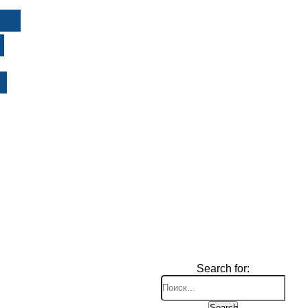
И
Search for:
Search