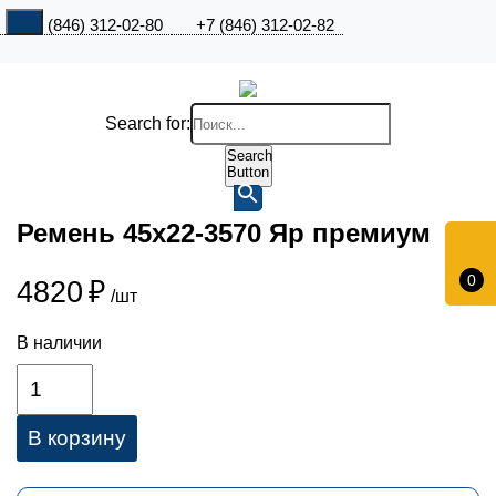
+7 (846) 312-02-80
+7 (846) 312-02-82
Search for:
Search
Button
Ремень 45х22-3570 Яр премиум
0
4820
₽
/шт
В наличии
В корзину