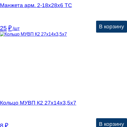
Манжета арм. 2-18х28х6 ТС
В корзину
25
₽
/шт
Кольцо МУВП К2 27х14х3,5х7
В корзину
8
₽