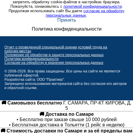
запретить обработку cookie-файлов в настройках браузера.
Пожалуйста, ознакомьтесь с
политикой конфиденциальности
.
Продолжая использовать сайт Вы даете
согласие на обработку
персональных данных
.
Принять
Политика конфиденциальности
Отчет о проведенной специальной оценки условий труда на
рабочих местах
Положение об обработке и защите персональных данных
Политика конфиденциальности
Согласие на обработку и хранение персональных данных
© 2008-2026. Все права защищены. Все цены на сайте не являются
публичной офертой.
Разработка сайта: ООО "Практика".
Запрещено использование материалов сайта без согласия его авторов
и обратной ссылки.
🚚 Самовывоз бесплатно
Г. САМАРА, ПР-КТ КИРОВА, Д.
5
🚚 Доставка по Самаре
• Бесплатно при заказе свыше 10 000 рублей
• Бесплатная доставка в Тольятти (1 рейс в неделю)
🚚 Стоимость доставки по Самаре и за её пределы вам