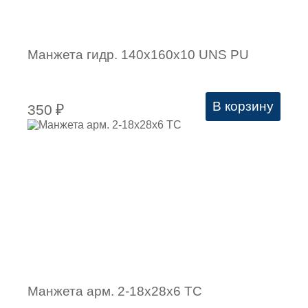
Манжета гидр. 140х160х10 UNS PU
В корзину
350
₽
Манжета арм. 2-18х28х6 ТС