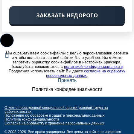
ЗАКАЗАТЬ НЕДОРОГО
Мы обрабатываем cookie-файлы с целью персонализации сервиса
и чтобы пользоваться веб-сайтом было удобнее. Вы можете
запретить обработку cookie-файлов в настройках браузера.
Пожалуйста, ознакомьтесь с
политикой конфиденциальности
.
Продолжая использовать сайт Вы даете
согласие на обработку
персональных данных
.
Принять
Политика конфиденциальности
Отчет о проведенной специальной оценки условий труда на
рабочих местах
Положение об обработке и защите персональных данных
Политика конфиденциальности
Согласие на обработку и хранение персональных данных
© 2008-2026. Все права защищены. Все цены на сайте не являются