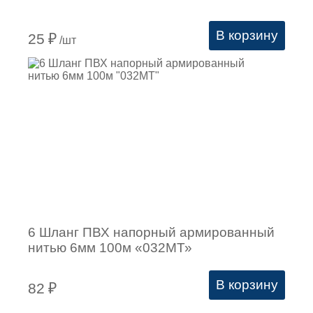
В корзину
25
₽
/шт
6 Шланг ПВХ напорный армированный
нитью 6мм 100м «032МТ»
В корзину
82
₽