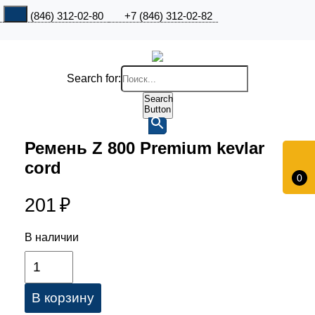
+7 (846) 312-02-80
+7 (846) 312-02-82
Search for:
Search
Button
Ремень Z 800 Premium kevlar
cord
0
201
₽
В наличии
В корзину