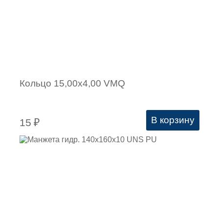
Кольцо 15,00х4,00 VMQ
В корзину
15
₽