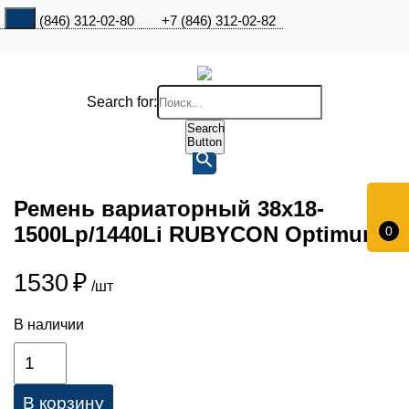
+7 (846) 312-02-80
+7 (846) 312-02-82
Search for:
Search
Button
Ремень вариаторный 38х18-
1500Lp/1440Li RUBYCON Optimum
0
1530
₽
/шт
В наличии
В корзину