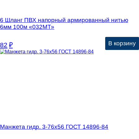
6 Шланг ПВХ напорный армированный нитью
6мм 100м «032МТ»
В корзину
82
₽
Манжета гидр. 3-76х56 ГОСТ 14896-84