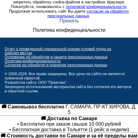
запретить обработку cookie-файлов в настройках браузера.
Пожалуйста, ознакомьтесь с
политикой конфиденциальности
.
Продолжая использовать сайт Вы даете
согласие на обработку
персональных данных
.
Принять
Политика конфиденциальности
Отчет о проведенной специальной оценки условий труда на
рабочих местах
Положение об обработке и защите персональных данных
Политика конфиденциальности
Согласие на обработку и хранение персональных данных
© 2008-2026. Все права защищены. Все цены на сайте не являются
публичной офертой.
Разработка сайта: ООО "Практика".
Запрещено использование материалов сайта без согласия его авторов
и обратной ссылки.
🚚 Самовывоз бесплатно
Г. САМАРА, ПР-КТ КИРОВА, Д.
5
🚚 Доставка по Самаре
• Бесплатно при заказе свыше 10 000 рублей
• Бесплатная доставка в Тольятти (1 рейс в неделю)
🚚 Стоимость доставки по Самаре и за её пределы вам