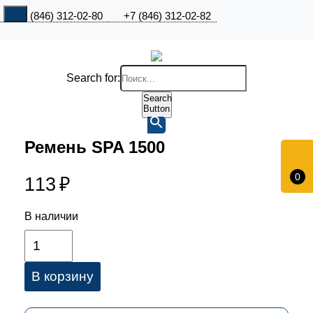
+7 (846) 312-02-80
+7 (846) 312-02-82
Search for:
Search
Button
Ремень SPA 1500
0
113
₽
В наличии
В корзину