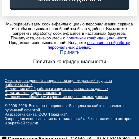
Мы обрабатываем cookie-файлы с целью персонализации сервиса
и чтобы пользоваться веб-сайтом было удобнее. Вы можете
запретить обработку cookie-файлов в настройках браузера.
Пожалуйста, ознакомьтесь с
политикой конфиденциальности
.
Продолжая использовать сайт Вы даете
согласие на обработку
персональных данных
.
Принять
Политика конфиденциальности
Отчет о проведенной специальной оценки условий труда на
рабочих местах
Положение об обработке и защите персональных данных
Политика конфиденциальности
Согласие на обработку и хранение персональных данных
© 2008-2026. Все права защищены. Все цены на сайте не являются
публичной офертой.
Разработка сайта: ООО "Практика".
Запрещено использование материалов сайта без согласия его авторов
и обратной ссылки.
🚚 Самовывоз бесплатно
Г. САМАРА, ПР-КТ КИРОВА, Д.