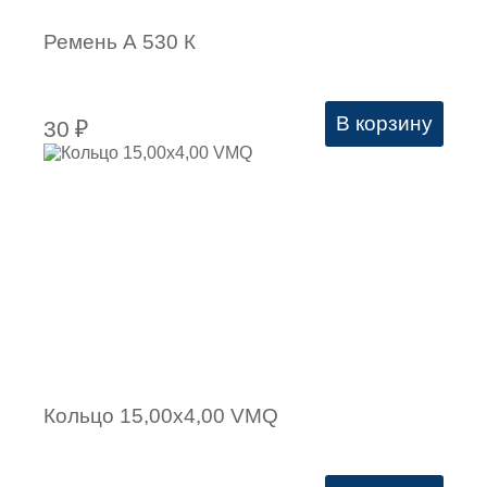
Ремень А 530 К
В корзину
30
₽
Кольцо 15,00х4,00 VMQ