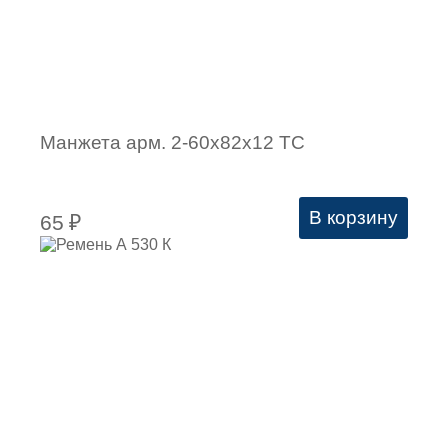
Манжета арм. 2-60х82х12 ТC
В корзину
65
₽