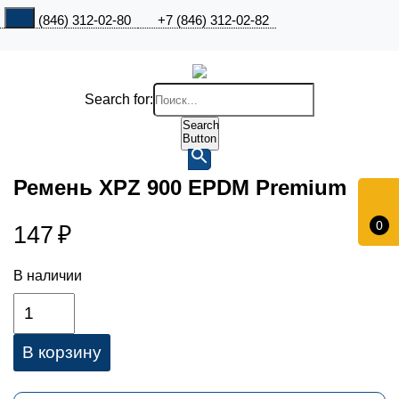
+7 (846) 312-02-80
+7 (846) 312-02-82
Search for:
Search
Button
Ремень XPZ 900 EPDM Premium
0
147
₽
В наличии
В корзину