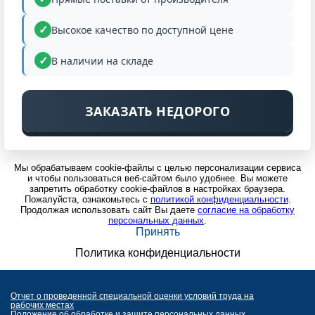
Высокое качество по доступной цене
В наличии на складе
ЗАКАЗАТЬ НЕДОРОГО
Мы обрабатываем cookie-файлы с целью персонализации сервиса
и чтобы пользоваться веб-сайтом было удобнее. Вы можете
запретить обработку cookie-файлов в настройках браузера.
Пожалуйста, ознакомьтесь с
политикой конфиденциальности
.
Продолжая использовать сайт Вы даете
согласие на обработку
персональных данных
.
Принять
Политика конфиденциальности
Отчет о проведенной специальной оценки условий труда на
рабочих местах
Положение об обработке и защите персональных данных