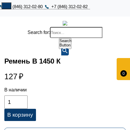
+7 (846) 312-02-80
+7 (846) 312-02-82
Search for:
Search
Button
Ремень В 1450 К
0
127
₽
В наличии
В корзину