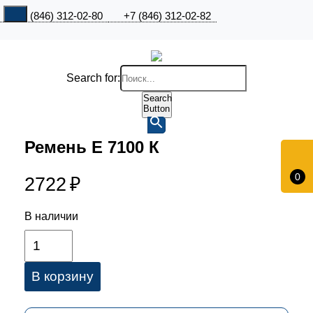
+7 (846) 312-02-80
+7 (846) 312-02-82
Search for:
Search
Button
Ремень Е 7100 К
0
2722
₽
В наличии
В корзину