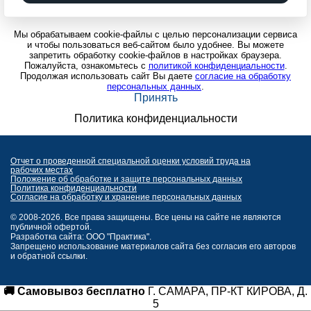
Мы обрабатываем cookie-файлы с целью персонализации сервиса
и чтобы пользоваться веб-сайтом было удобнее. Вы можете
запретить обработку cookie-файлов в настройках браузера.
Пожалуйста, ознакомьтесь с
политикой конфиденциальности
.
Продолжая использовать сайт Вы даете
согласие на обработку
персональных данных
.
Принять
Политика конфиденциальности
Отчет о проведенной специальной оценки условий труда на
рабочих местах
Положение об обработке и защите персональных данных
Политика конфиденциальности
Согласие на обработку и хранение персональных данных
© 2008-2026. Все права защищены. Все цены на сайте не являются
публичной офертой.
Разработка сайта: ООО "Практика".
Запрещено использование материалов сайта без согласия его авторов
и обратной ссылки.
🚚 Самовывоз бесплатно
Г. САМАРА, ПР-КТ КИРОВА, Д.
5