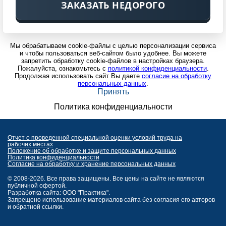
ЗАКАЗАТЬ НЕДОРОГО
Мы обрабатываем cookie-файлы с целью персонализации сервиса
и чтобы пользоваться веб-сайтом было удобнее. Вы можете
запретить обработку cookie-файлов в настройках браузера.
Пожалуйста, ознакомьтесь с
политикой конфиденциальности
.
Продолжая использовать сайт Вы даете
согласие на обработку
персональных данных
.
Принять
Политика конфиденциальности
Отчет о проведенной специальной оценки условий труда на
рабочих местах
Положение об обработке и защите персональных данных
Политика конфиденциальности
Согласие на обработку и хранение персональных данных
© 2008-2026. Все права защищены. Все цены на сайте не являются
публичной офертой.
Разработка сайта: ООО "Практика".
Запрещено использование материалов сайта без согласия его авторов
и обратной ссылки.