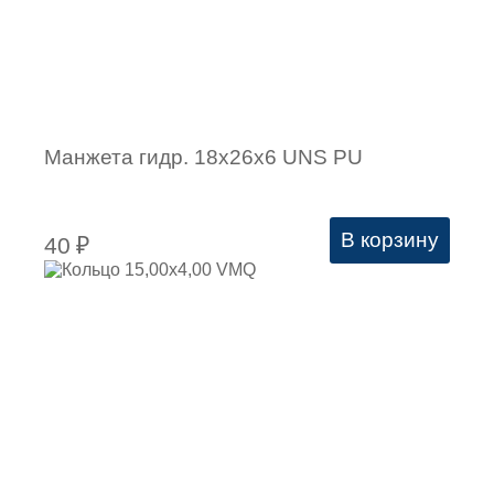
Манжета гидр. 18х26х6 UNS PU
В корзину
40
₽