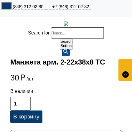
+7 (846) 312-02-80
+7 (846) 312-02-82
Search for:
Search
Button
Манжета арм. 2-22х38х8 ТС
0
30
₽
/шт
В наличии
В корзину