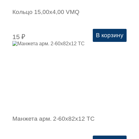
Кольцо 15,00х4,00 VMQ
В корзину
15
₽
Манжета арм. 2-60х82х12 ТC