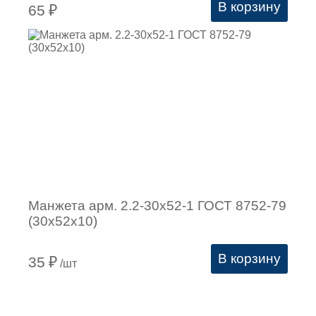
В корзину
65
₽
Манжета арм. 2.2-30х52-1 ГОСТ 8752-79
(30х52х10)
В корзину
35
₽
/шт