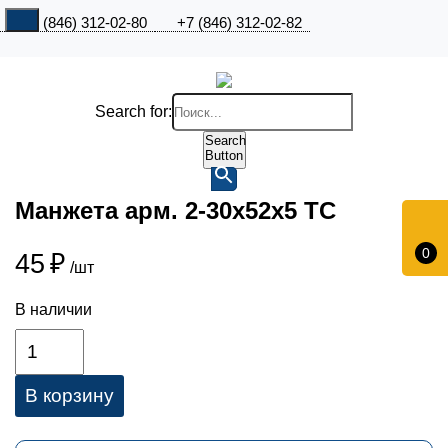
+7 (846) 312-02-80
+7 (846) 312-02-82
Search for:
Search
Button
Манжета арм. 2-30х52х5 ТC
0
45
₽
/шт
В наличии
В корзину