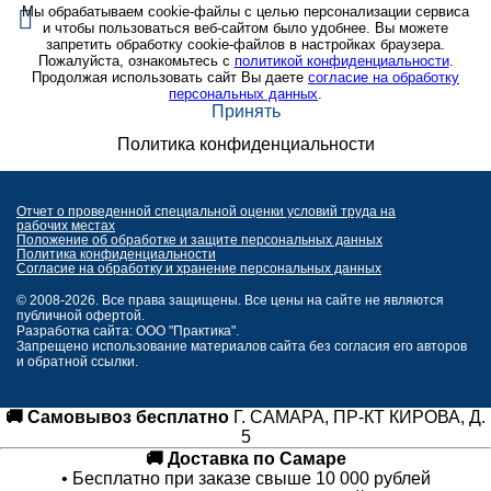
Мы обрабатываем cookie-файлы с целью персонализации сервиса
и чтобы пользоваться веб-сайтом было удобнее. Вы можете
запретить обработку cookie-файлов в настройках браузера.
Пожалуйста, ознакомьтесь с
политикой конфиденциальности
.
Продолжая использовать сайт Вы даете
согласие на обработку
персональных данных
.
Принять
Политика конфиденциальности
Отчет о проведенной специальной оценки условий труда на
рабочих местах
Положение об обработке и защите персональных данных
Политика конфиденциальности
Согласие на обработку и хранение персональных данных
© 2008-2026. Все права защищены. Все цены на сайте не являются
публичной офертой.
Разработка сайта: ООО "Практика".
Запрещено использование материалов сайта без согласия его авторов
и обратной ссылки.
🚚 Самовывоз бесплатно
Г. САМАРА, ПР-КТ КИРОВА, Д.
5
🚚 Доставка по Самаре
• Бесплатно при заказе свыше 10 000 рублей