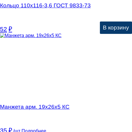
Кольцо 110х116-3,6 ГОСТ 9833-73
В корзину
52
₽
Манжета арм. 19х26х5 КC
35
₽
/шт
Подробнее