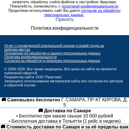
запретить обработку cookie-файлов в настройках браузера.
Пожалуйста, ознакомьтесь с
политикой конфиденциальности
.
Продолжая использовать сайт Вы даете
согласие на обработку
персональных данных
.
Принять
Политика конфиденциальности
Отчет о проведенной специальной оценки условий труда на
рабочих местах
Положение об обработке и защите персональных данных
Политика конфиденциальности
Согласие на обработку и хранение персональных данных
© 2008-2026. Все права защищены. Все цены на сайте не являются
публичной офертой.
Разработка сайта: ООО "Практика".
Запрещено использование материалов сайта без согласия его авторов
и обратной ссылки.
🚚 Самовывоз бесплатно
Г. САМАРА, ПР-КТ КИРОВА, Д.
5
🚚 Доставка по Самаре
• Бесплатно при заказе свыше 10 000 рублей
• Бесплатная доставка в Тольятти (1 рейс в неделю)
🚚 Стоимость доставки по Самаре и за её пределы вам