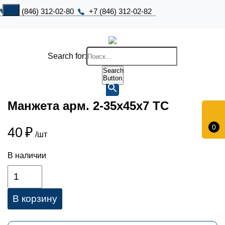
+7 (846) 312-02-80
+7 (846) 312-02-82
Search for:
Search
Button
Манжета арм. 2-35х45х7 ТС
0
40
₽
/шт
В наличии
В корзину