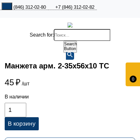
+7 (846) 312-02-80
+7 (846) 312-02-82
Search for:
Search
Button
Манжета арм. 2-35х56х10 ТС
0
45
₽
/шт
В наличии
В корзину