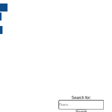
И
Search for:
Search