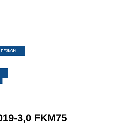
 РЕЗКОЙ
019-3,0 FKM75