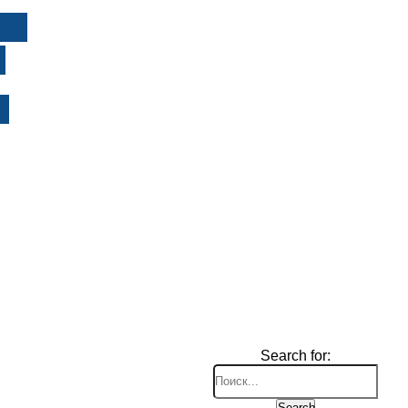
И
Search for:
Search