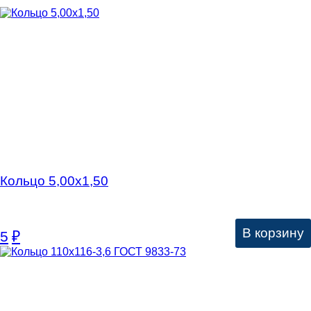
Кольцо 5,00х1,50
В корзину
5
₽