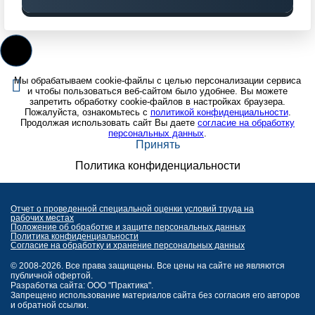
Мы обрабатываем cookie-файлы с целью персонализации сервиса
и чтобы пользоваться веб-сайтом было удобнее. Вы можете
запретить обработку cookie-файлов в настройках браузера.
Пожалуйста, ознакомьтесь с
политикой конфиденциальности
.
Продолжая использовать сайт Вы даете
согласие на обработку
персональных данных
.
Принять
Политика конфиденциальности
Отчет о проведенной специальной оценки условий труда на
рабочих местах
Положение об обработке и защите персональных данных
Политика конфиденциальности
Согласие на обработку и хранение персональных данных
© 2008-2026. Все права защищены. Все цены на сайте не являются
публичной офертой.
Разработка сайта: ООО "Практика".
Запрещено использование материалов сайта без согласия его авторов
и обратной ссылки.