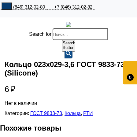
+7 (846) 312-02-80
+7 (846) 312-02-82
Search for:
Search
Button
Кольцо 023х029-3,6 ГОСТ 9833-73
(Silicone)
0
6
₽
Нет в наличии
Категории:
ГОСТ 9833-73
,
Кольца
,
РТИ
Похожие товары