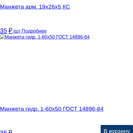
Манжета арм. 19х26х5 КC
35
₽
/шт
Подробнее
Манжета гидр. 1-60х50 ГОСТ 14896-84
В корзину
35
₽