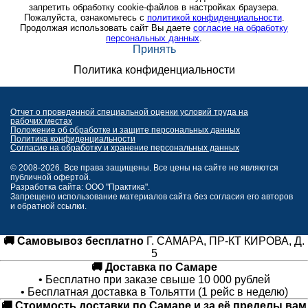
запретить обработку cookie-файлов в настройках браузера.
Пожалуйста, ознакомьтесь с
политикой конфиденциальности
.
Продолжая использовать сайт Вы даете
согласие на обработку
персональных данных
.
Принять
Политика конфиденциальности
Отчет о проведенной специальной оценки условий труда на
рабочих местах
Положение об обработке и защите персональных данных
Политика конфиденциальности
Согласие на обработку и хранение персональных данных
© 2008-2026. Все права защищены. Все цены на сайте не являются
публичной офертой.
Разработка сайта: ООО "Практика".
Запрещено использование материалов сайта без согласия его авторов
и обратной ссылки.
🚚 Самовывоз бесплатно
Г. САМАРА, ПР-КТ КИРОВА, Д.
5
🚚 Доставка по Самаре
• Бесплатно при заказе свыше 10 000 рублей
• Бесплатная доставка в Тольятти (1 рейс в неделю)
🚚 Стоимость доставки по Самаре и за её пределы вам