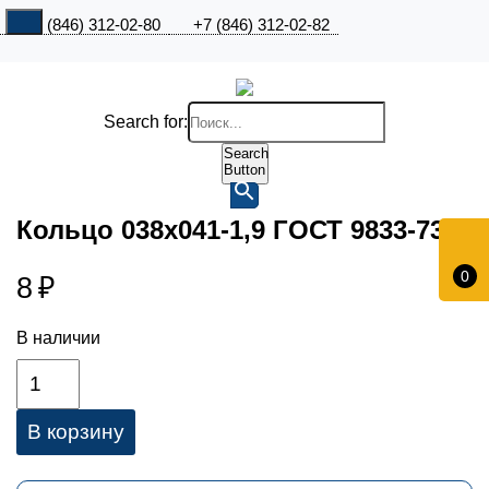
+7 (846) 312-02-80
+7 (846) 312-02-82
Search for:
Search
Button
Кольцо 038х041-1,9 ГОСТ 9833-73
0
8
₽
В наличии
В корзину