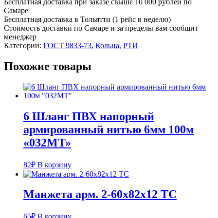
Бесплатная доставка при заказе свыше 10 000 рублей по
Самаре
Бесплатная доставка в Тольятти (1 рейс в неделю)
Стоимость доставки по Самаре и за пределы вам сообщит
менеджер
Категории:
ГОСТ 9833-73
,
Кольца
,
РТИ
Похожие товары
6 Шланг ПВХ напорный
армированный нитью 6мм 100м
«032МТ»
82
₽
В корзину
Манжета арм. 2-60х82х12 ТC
65
₽
В корзину