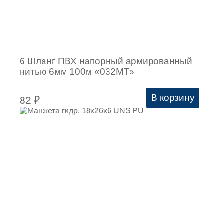
6 Шланг ПВХ напорный армированный
нитью 6мм 100м «032МТ»
В корзину
82
₽