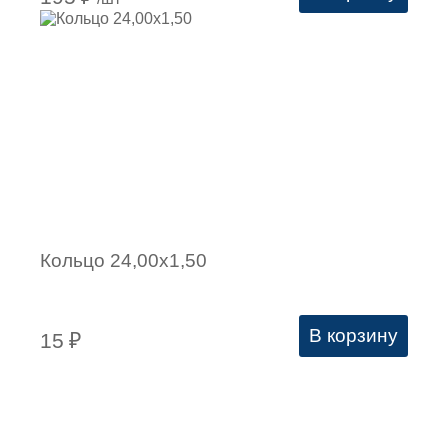
Кольцо 24,00х1,50
В корзину
15
₽