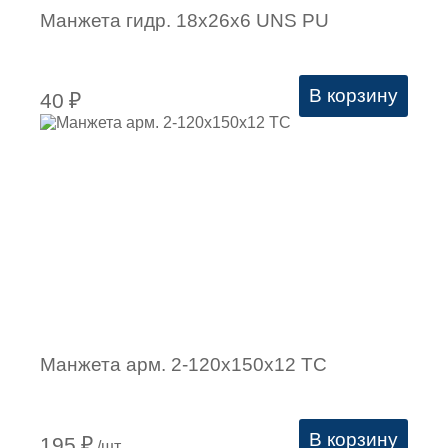
Манжета гидр. 18х26х6 UNS PU
В корзину
40
₽
Манжета арм. 2-120х150х12 ТС
В корзину
195
₽
/шт