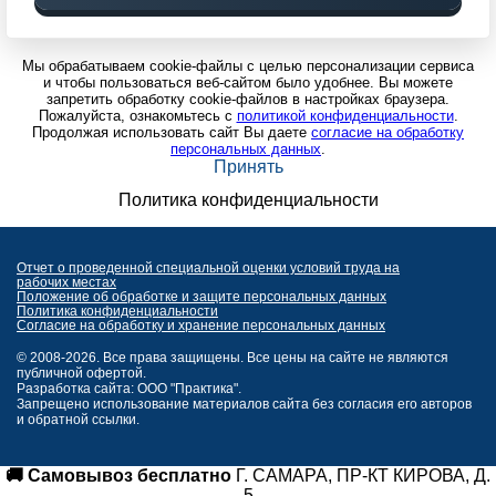
Мы обрабатываем cookie-файлы с целью персонализации сервиса
и чтобы пользоваться веб-сайтом было удобнее. Вы можете
запретить обработку cookie-файлов в настройках браузера.
Пожалуйста, ознакомьтесь с
политикой конфиденциальности
.
Продолжая использовать сайт Вы даете
согласие на обработку
персональных данных
.
Принять
Политика конфиденциальности
Отчет о проведенной специальной оценки условий труда на
рабочих местах
Положение об обработке и защите персональных данных
Политика конфиденциальности
Согласие на обработку и хранение персональных данных
© 2008-2026. Все права защищены. Все цены на сайте не являются
публичной офертой.
Разработка сайта: ООО "Практика".
Запрещено использование материалов сайта без согласия его авторов
и обратной ссылки.
🚚 Самовывоз бесплатно
Г. САМАРА, ПР-КТ КИРОВА, Д.
5