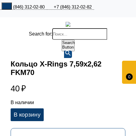
+7 (846) 312-02-80
+7 (846) 312-02-82
Search for:
Search
Button
Кольцо X-Rings 7,59х2,62
FKM70
0
40
₽
В наличии
В корзину