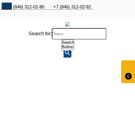
+7 (846) 312-02-80
+7 (846) 312-02-82
Search for:
Search
Button
0