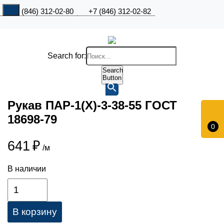
+7 (846) 312-02-80
+7 (846) 312-02-82
Search for:
Search
Button
Рукав ПАР-1(Х)-3-38-55 ГОСТ
18698-79
0
641
₽
/м
В наличии
В корзину