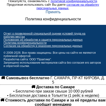
Пожалуйста, ознакомьтесь с
политикой конфиденциальности
.
Продолжая использовать сайт Вы даете
согласие на обработку
персональных данных
.
Принять
Политика конфиденциальности
Отчет о проведенной специальной оценки условий труда на
рабочих местах
Положение об обработке и защите персональных данных
Политика конфиденциальности
Согласие на обработку и хранение персональных данных
© 2008-2026. Все права защищены. Все цены на сайте не являются
публичной офертой.
Разработка сайта: ООО "Практика".
Запрещено использование материалов сайта без согласия его авторов
и обратной ссылки.
🚚 Самовывоз бесплатно
Г. САМАРА, ПР-КТ КИРОВА, Д.
5
🚚 Доставка по Самаре
• Бесплатно при заказе свыше 10 000 рублей
• Бесплатная доставка в Тольятти (1 рейс в неделю)
🚚 Стоимость доставки по Самаре и за её пределы вам
сообщит менеджер