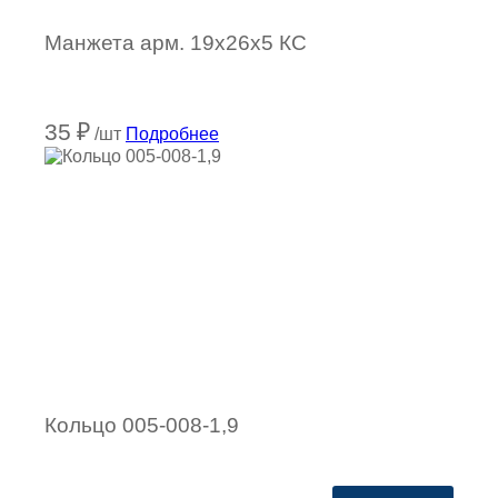
Манжета арм. 19х26х5 КC
35
₽
/шт
Подробнее
Кольцо 005-008-1,9