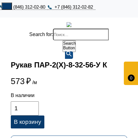
+7 (846) 312-02-80
+7 (846) 312-02-82
Search for:
Search
Button
Рукав ПАР-2(Х)-8-32-56-У К
0
573
₽
/м
В наличии
В корзину