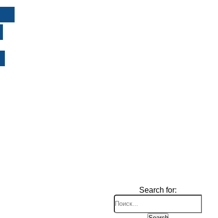
И
Search for:
Search