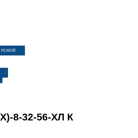
 РЕЗКОЙ
Х)-8-32-56-ХЛ К