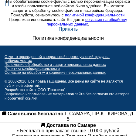
Мы обрабатываем cookie-файлы с целью персонализации сервиса
и чтобы пользоваться веб-сайтом было удобнее. Вы можете
запретить обработку cookie-файлов в настройках браузера.
Пожалуйста, ознакомьтесь с
политикой конфиденциальности
.
Продолжая использовать сайт Вы даете
согласие на обработку
персональных данных
.
Принять
Политика конфиденциальности
Отчет о проведенной специальной оценки условий труда на
рабочих местах
Положение об обработке и защите персональных данных
Политика конфиденциальности
Согласие на обработку и хранение персональных данных
© 2008-2026. Все права защищены. Все цены на сайте не являются
публичной офертой.
Разработка сайта: ООО "Практика".
Запрещено использование материалов сайта без согласия его авторов
и обратной ссылки.
🚚 Самовывоз бесплатно
Г. САМАРА, ПР-КТ КИРОВА, Д.
5
🚚 Доставка по Самаре
• Бесплатно при заказе свыше 10 000 рублей