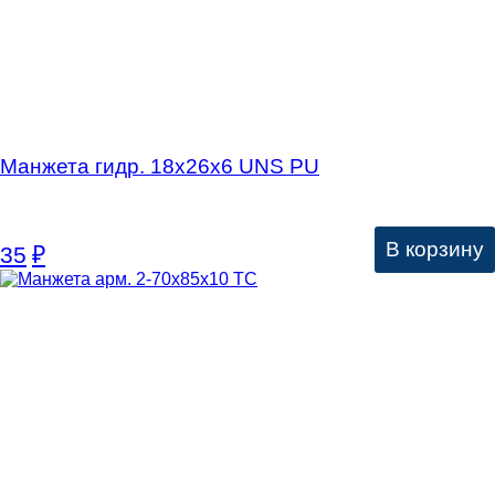
Манжета гидр. 18х26х6 UNS PU
В корзину
35
₽