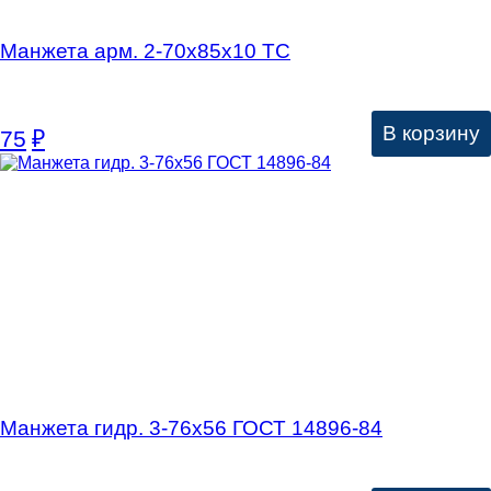
Манжета арм. 2-70х85х10 ТС
В корзину
75
₽
Манжета гидр. 3-76х56 ГОСТ 14896-84