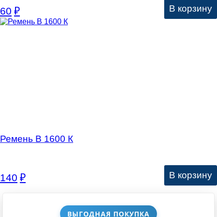
В корзину
60
₽
Ремень В 1600 К
В корзину
140
₽
ВЫГОДНАЯ ПОКУПКА