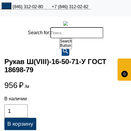
+7 (846) 312-02-80
+7 (846) 312-02-82
Search for:
Search
Button
Рукав Ш(VIII)-16-50-71-У ГОСТ
18698-79
0
956
₽
/м
В наличии
В корзину